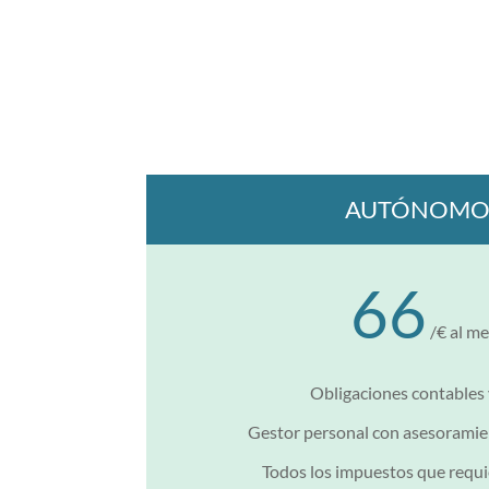
AUTÓNOMO
66
/€ al m
Obligaciones contables y
Gestor personal con asesoramie
Todos los impuestos que requi