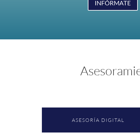
INFÓRMATE
Asesoramie
ASESORÍA DIGITAL