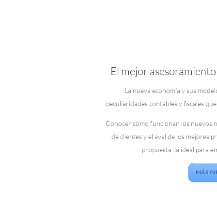
El mejor asesoramiento 
La nueva economía y sus model
peculiaridades contables y fiscales qu
Conocer cómo funcionan los nuevos neg
de clientes y el aval de los mejores 
propuesta, la ideal para 
MÁS I