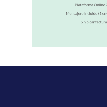
Plataforma Online
Mensajero incluido (1 en
Sin picar factur