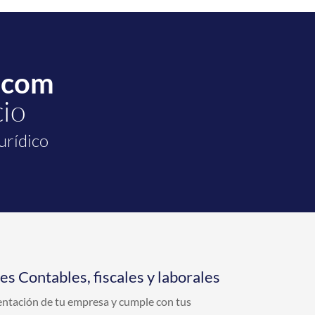
.com
cio
urídico
s Contables, fiscales y laborales
ntación de tu empresa y cumple con tus