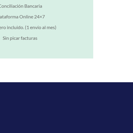
Conciliación Bancaria
ataforma Online 24×7
o incluido. (1 envío al mes)
Sin picar facturas