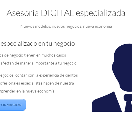
Asesoría DIGITAL especializada
Nuevos modelos, nuevos negocios, nueva economía
especializado en tu negocio
os de negocio tienen en muchos casos
e afectan de manera importante a tu negocio.
ocios, contar con la experiencia de cientos
profesionales especialistas hacen de nuestra
emprender en la nueva economía.
NFORMACIÓN