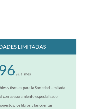
DADES LIMITADAS
96
/€ al mes
les y fiscales para la Sociedad Limitada
l con asesoramiento especializado
puestos, los libros y las cuentas