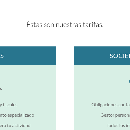
Éstas son nuestras tarifas.
S
SOCIE
es
 fiscales
Obligaciones contab
nto especializado
Gestor persona
era tu actividad
Todos los im