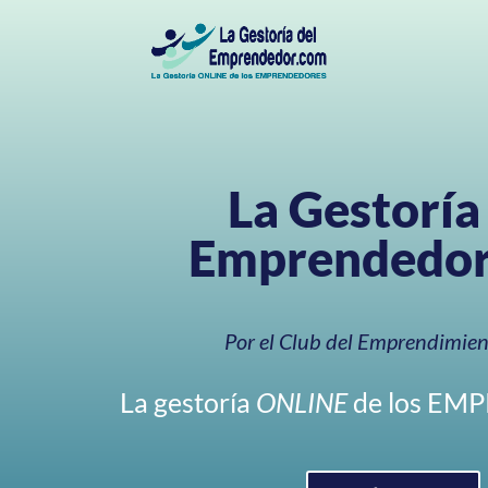
La Gestoría
Emprendedo
Por el Club del Emprendimie
La gestoría
ONLINE
de los E