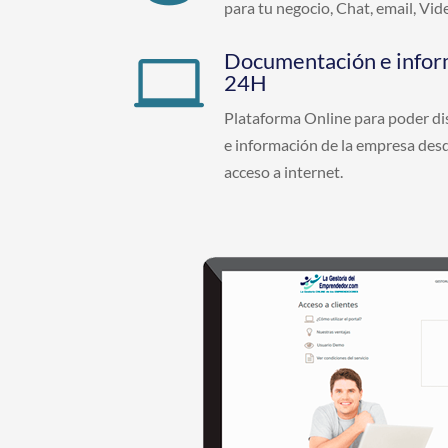
para tu negocio, Chat, email, Vi
Documentación e infor

24H
Plataforma Online para poder d
e información de la empresa desd
acceso a internet.